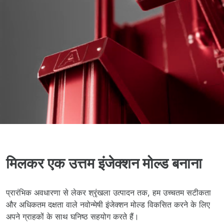
मिलकर एक उत्तम इंजेक्शन मोल्ड बनाना
प्रारंभिक अवधारणा से लेकर श्रृंखला उत्पादन तक, हम उच्चतम सटीकता
और अधिकतम दक्षता वाले नवोन्मेषी इंजेक्शन मोल्ड विकसित करने के लिए
अपने ग्राहकों के साथ घनिष्ठ सहयोग करते हैं।