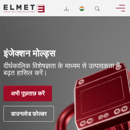
इंजेक्शन मोल्ड्स
दीर्घकालिक विशेषज्ञता के माध्यम से उत्पादकता में
बढ़त हासिल करें।
अभी पूछताछ करें
डाउनलोड फ़ोल्डर