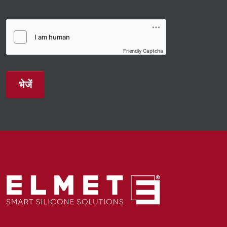
Friendly Captcha
भेजें