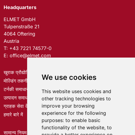
Headquarters
ELMET GmbH
Tulpenstraße 21
4064 Oftering
Austria
T:
+43 7221 74577-0
E:
office@elmet.com
खुराक प्रौद्योगिकी
We use cookies
मोल्डिंग तकनीक
टर्नकी समाधान
This website uses cookies and
उत्पादन समाधान
other tracking technologies to
improve your browsing
ग्राहक सेवा केंद्र
experience for the following
हमारे बारे में
purposes:
to enable basic
functionality of the website
,
to
सामान्य नियम और शर्तें
provide a better experience on