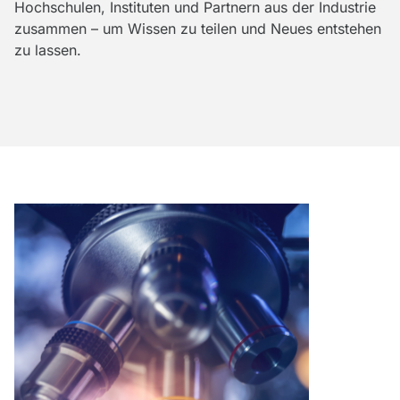
Hochschulen, Instituten und Partnern aus der Industrie
zusammen – um Wissen zu teilen und Neues entstehen
zu lassen.