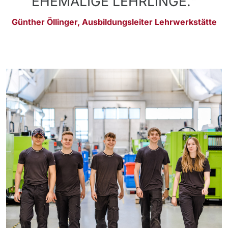
EHEMALIGE LEHRLINGE.“
Günther Öllinger, Ausbildungsleiter Lehrwerkstätte