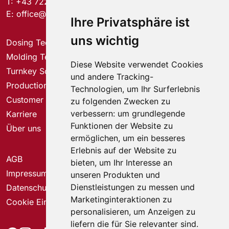
T:
+43 7221 74577-0
E:
office@elmet.com
Ihre Privatsphäre ist
uns wichtig
Dosing Technology
Molding Technology
Diese Website verwendet Cookies
Turnkey Solutions
und andere Tracking-
Production Solutions
Technologien, um Ihr Surferlebnis
Customer Service Center
zu folgenden Zwecken zu
verbessern:
um grundlegende
Karriere
Funktionen der Website zu
Über uns
ermöglichen
,
um ein besseres
Erlebnis auf der Website zu
AGB
bieten
,
um Ihr Interesse an
Impressum
unseren Produkten und
Dienstleistungen zu messen und
Datenschutz
Marketinginteraktionen zu
Cookie Einstellungen
personalisieren
,
um Anzeigen zu
liefern die für Sie relevanter sind
.