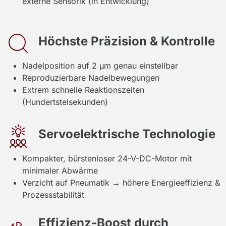
externe Sensorik (in Entwicklung)
Höchste Präzision & Kontrolle
Nadelposition auf 2 µm genau einstellbar
Reproduzierbare Nadelbewegungen
Extrem schnelle Reaktionszeiten
(Hundertstelsekunden)
Servoelektrische Technologie
Kompakter, bürstenloser 24-V-DC-Motor mit
minimaler Abwärme
Verzicht auf Pneumatik → höhere Energieeffizienz &
Prozessstabilität
Effizienz-Boost durch