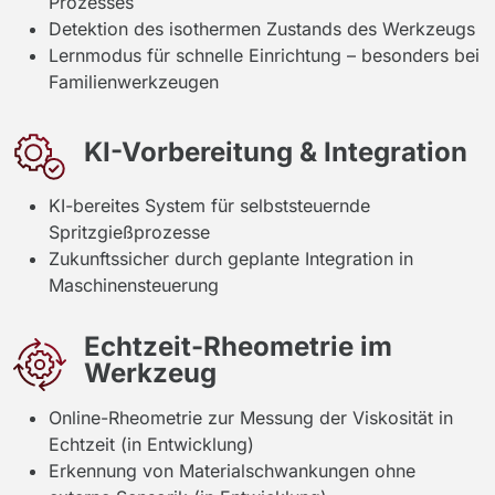
Prozesses
Detektion des isothermen Zustands des Werkzeugs
Lernmodus für schnelle Einrichtung – besonders bei
Familienwerkzeugen
KI-Vorbereitung & Integration
KI-bereites System für selbststeuernde
Spritzgießprozesse
Zukunftssicher durch geplante Integration in
Maschinensteuerung
Echtzeit-Rheometrie im
Werkzeug
Online-Rheometrie zur Messung der Viskosität in
Echtzeit (in Entwicklung)
Erkennung von Materialschwankungen ohne