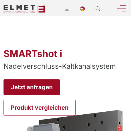
SMARTshot i
Nadelverschluss-Kaltkanalsystem
Jetzt anfragen
Produkt vergleichen