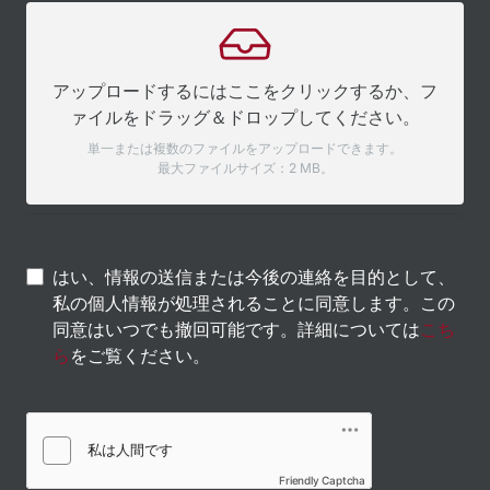
アップロードするにはここをクリックするか、フ
ァイルをドラッグ＆ドロップしてください。
単一または複数のファイルをアップロードできます。
最大ファイルサイズ：2 MB。
はい、情報の送信または今後の連絡を目的として、
私の個人情報が処理されることに同意します。この
同意はいつでも撤回可能です。詳細については
こち
ら
をご覧ください。
Friendly Captcha