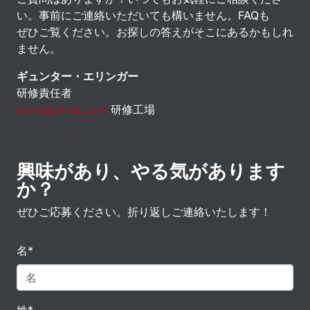
い。事前にご連絡いただいても構いません。FAQも
ぜひご覧ください。お探しの答えがそこにあるかもしれ
ません。
ギュンター・エリンガー
研修責任者
lehre@elmet.com
研修工場
興味があり、やる気があります
か？
ぜひご応募ください。折り返しご連絡いたします！
名*