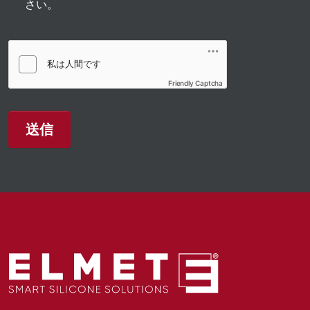
さい。
Friendly Captcha
送信