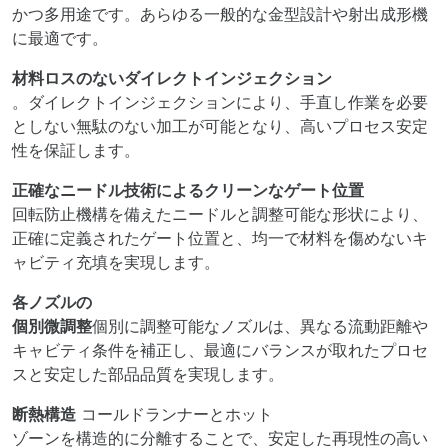
かつ多用途です。あらゆる一般的な金型設計や射出成形機
に最適です。
材料ロスのないダイレクトインジェクション
。ダイレクトインジェクションにより、手直し作業を必要
としない無駄のない加工が可能となり、高いプロセス安定
性を保証します。
正確なニードル技術によるクリーンなゲート位置
回転防止機構を備えたニードルと調整可能な形状により、
正確に定義されたゲート位置と、均一で材料を傷めないキ
ャビティ充填を実現します。
各ノズルの
個別微調整
個別に調整可能なノズルは、異なる流動距離や
キャビティ条件を補正し、最適にバランスが取れたプロセ
スと安定した部品品質を実現します。
断熱構造
コールドランナーとホット
ゾーンを構造的に分離することで、安定した再現性の高い