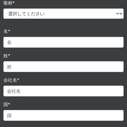
敬称*
名*
姓*
会社名*
国*