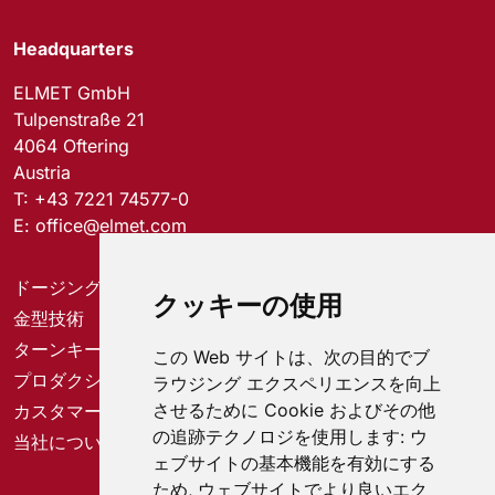
Headquarters
ELMET GmbH
Tulpenstraße 21
4064 Oftering
Austria
T:
+43 7221 74577-0
E:
office@elmet.com
ドージングシステム
クッキーの使用
金型技術
ターンキーソリューション
この Web サイトは、次の目的でブ
プロダクションソリューション
ラウジング エクスペリエンスを向上
させるために Cookie およびその他
カスタマーサービスセンター
の追跡テクノロジを使用します:
ウ
当社について
ェブサイトの基本機能を有効にする
ため
,
ウェブサイトでより良いエク