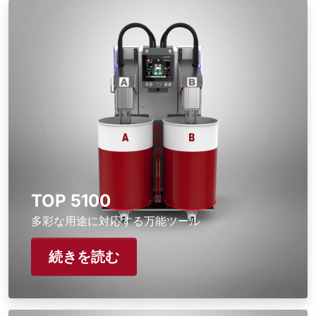
TOP 5100
多彩な用途に対応する万能ツール
続きを読む