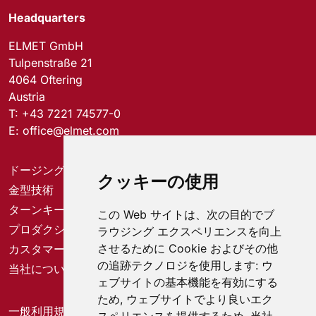
Headquarters
ELMET GmbH
Tulpenstraße 21
4064 Oftering
Austria
T:
+43 7221 74577-0
E:
office@elmet.com
ドージングシステム
クッキーの使用
金型技術
ターンキーソリューション
この Web サイトは、次の目的でブ
プロダクションソリューション
ラウジング エクスペリエンスを向上
させるために Cookie およびその他
カスタマーサービスセンター
の追跡テクノロジを使用します:
ウ
当社について
ェブサイトの基本機能を有効にする
ため
,
ウェブサイトでより良いエク
一般利用規約