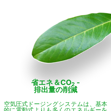
省エネ＆CO
-
2
排出量の削減
空気圧式ドージングシステムは、基本
的に電動式よりも多くのエネルギーを