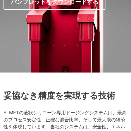
パンフレットをダウンロードする
妥協なき精度を実現する技術
ELMETの液状シリコーン専用ドージングシステムは、最高
のプロセス安定性、正確な混合比率、そして最大限の経済
性を体現しています。当社のシステムは、安全性、エネル