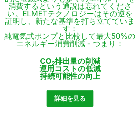
消費するという通説は忘れてくださ
い。ELMETテクノロジーはその逆を
証明し、新たな基準を打ち立てていま
す：
純電気式ポンプと比較して最大50%の
エネルギー消費削減 - つまり：
CO
排出量の削減
2
運用コストの低減
持続可能性の向上
詳細を見る