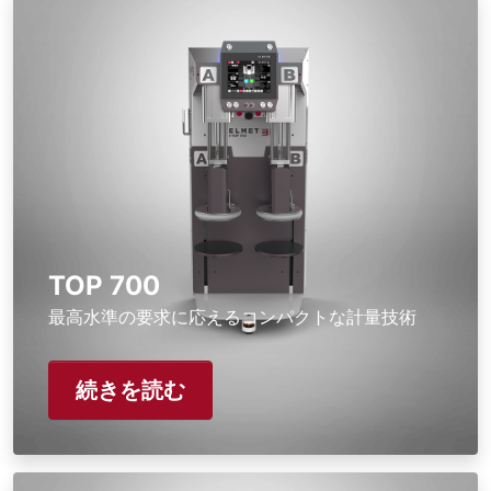
TOP 700
最高水準の要求に応えるコンパクトな計量技術
続きを読む