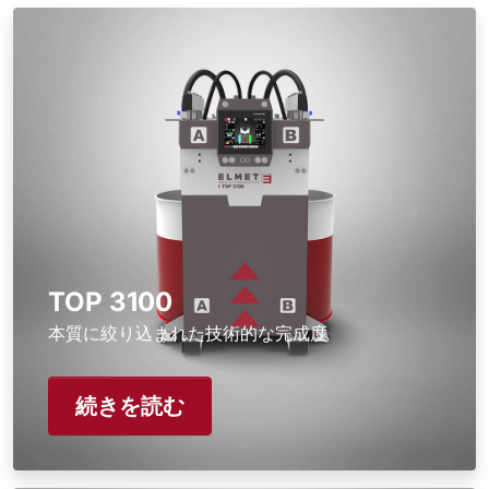
TOP 3100
本質に絞り込まれた技術的な完成度
続きを読む