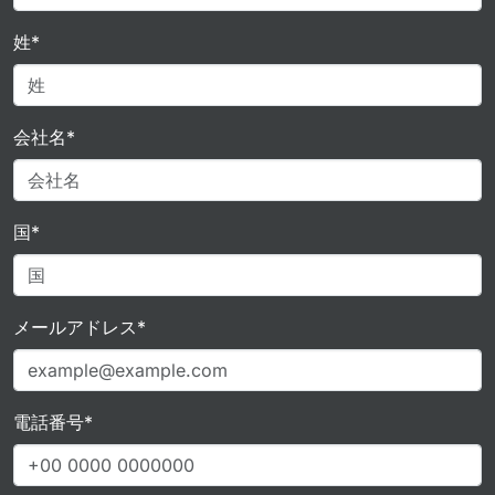
姓*
会社名*
国*
メールアドレス*
電話番号*