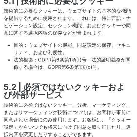
5.1 | 技術的に必要なクッキー
技術的に必要なクッキーは、ウェブサイトの基本的な機能
を提供するために使用されます。これには、特に言語・ナ
ビゲーション設定、セッション機能、およびクッキーや同
意に関する選択内容の保存などが含まれます。
目的：ウェブサイトの機能、同意設定の保存、セキュ
リティ、および利便性。
法的根拠：GDPR第6条第1項(f)号；法的証明義務が関
係する場合は、GDPR第6条第1項(c)号。
5.2 | 必須ではないクッキーおよ
び外部サービス
技術的に必須ではないクッキー、分析、マーケティング、
またはリマーケティング技術については、お客様が事前に
同意された場合にのみ使用します。お客様は、「クッキー
設定」からいつでも将来に向けて同意を取り消したり、選
択内容を変更したりすることができます。