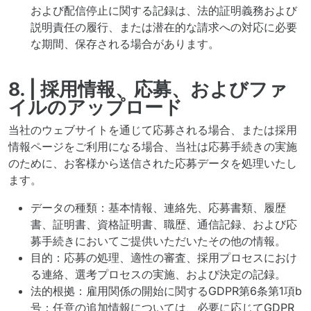
および配信停止に関する記録は、法的証明義務および
説明責任の履行、または潜在的な請求への対応に必要
な期間、保存される場合があります。
8. | 採用情報、応募、およびファ
イルのアップロード
当社のウェブサイトを通じて応募される場合、または採用
情報ページをご利用になる場合、当社は応募手続きの実施
のために、お客様から送信された応募データを処理いたし
ます。
データの種類：基本情報、連絡先、応募書類、履歴
書、証明書、資格証明書、職歴、通信記録、および応
募手続きにおいてご提供いただいたその他の情報。
目的：応募の処理、適性の審査、採用プロセスにおけ
る連絡、選考プロセスの実施、および決定の記録。
法的根拠：雇用関係の開始に関するGDPR第6条第1項b
号；任意の追加情報については、必要に応じてGDPR