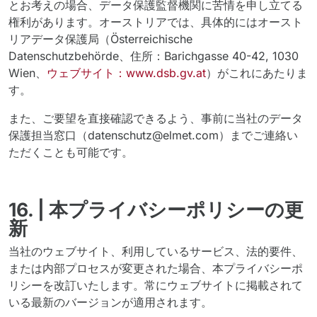
とお考えの場合、データ保護監督機関に苦情を申し立てる
権利があります。オーストリアでは、具体的にはオースト
リアデータ保護局（Österreichische
Datenschutzbehörde、住所：Barichgasse 40-42, 1030
Wien、
ウェブサイト：www.dsb.gv.at
）がこれにあたりま
す。
また、ご要望を直接確認できるよう、事前に当社のデータ
保護担当窓口（datenschutz@elmet.com）までご連絡い
ただくことも可能です。
16. | 本プライバシーポリシーの更
新
当社のウェブサイト、利用しているサービス、法的要件、
または内部プロセスが変更された場合、本プライバシーポ
リシーを改訂いたします。常にウェブサイトに掲載されて
いる最新のバージョンが適用されます。