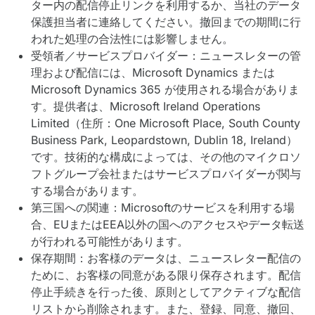
ター内の配信停止リンクを利用するか、当社のデータ
保護担当者に連絡してください。撤回までの期間に行
われた処理の合法性には影響しません。
受領者／サービスプロバイダー：ニュースレターの管
理および配信には、Microsoft Dynamics または
Microsoft Dynamics 365 が使用される場合がありま
す。提供者は、Microsoft Ireland Operations
Limited（住所：One Microsoft Place, South County
Business Park, Leopardstown, Dublin 18, Ireland）
です。技術的な構成によっては、その他のマイクロソ
フトグループ会社またはサービスプロバイダーが関与
する場合があります。
第三国への関連：Microsoftのサービスを利用する場
合、EUまたはEEA以外の国へのアクセスやデータ転送
が行われる可能性があります。
保存期間：お客様のデータは、ニュースレター配信の
ために、お客様の同意がある限り保存されます。配信
停止手続きを行った後、原則としてアクティブな配信
リストから削除されます。また、登録、同意、撤回、