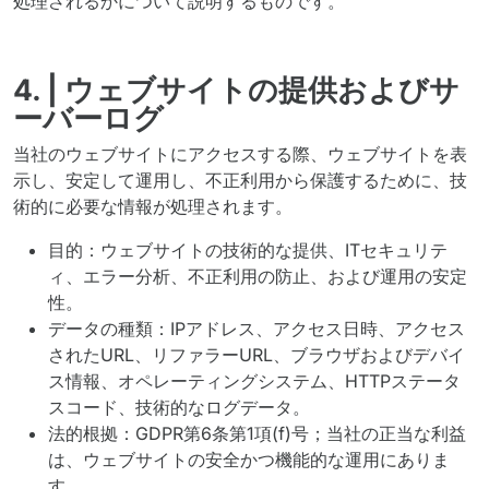
処理されるかについて説明するものです。
4. | ウェブサイトの提供およびサ
ーバーログ
当社のウェブサイトにアクセスする際、ウェブサイトを表
示し、安定して運用し、不正利用から保護するために、技
術的に必要な情報が処理されます。
目的：ウェブサイトの技術的な提供、ITセキュリテ
ィ、エラー分析、不正利用の防止、および運用の安定
性。
データの種類：IPアドレス、アクセス日時、アクセス
されたURL、リファラーURL、ブラウザおよびデバイ
ス情報、オペレーティングシステム、HTTPステータ
スコード、技術的なログデータ。
法的根拠：GDPR第6条第1項(f)号；当社の正当な利益
は、ウェブサイトの安全かつ機能的な運用にありま
す。