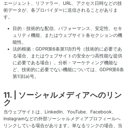
エージェント、リファラー、URL、アクセス日時などの技
術データが、各プロバイダーに送信されることがありま
す。
目的：技術的な配信、パフォーマンス、安定性、セキ
ュリティ機能、またはウェブサイト各セクションの機
能性。
法的根拠：GDPR第6条第1項(f)号（技術的に必要であ
る場合、またはウェブサイトの安全かつ高性能な提供
に必要である場合）。分析・マーケティング機能な
ど、技術的に必要でない機能については、GDPR第6条
第1項(a)号。
11. | ソーシャルメディアへのリン
ク
当ウェブサイトは、LinkedIn、YouTube、Facebook、
Instagramなどの外部ソーシャルメディアプロフィールへ
リンクしている場合があります。単なるリンクの場合、当