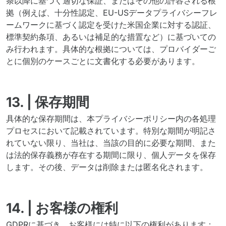
条以降に基づく適切な保証、またはその他の許容される根
拠（例えば、十分性認定、EU-USデータプライバシーフレ
ームワークに基づく認定を受けた米国企業に対する認証、
標準契約条項、あるいは補足的な措置など）に基づいての
み行われます。具体的な根拠については、プロバイダーご
とに個別のケースごとに文書化する必要があります。
13. | 保存期間
具体的な保存期間は、本プライバシーポリシー内の各処理
プロセスにおいて記載されています。特別な期間が明記さ
れていない限り、当社は、当該の目的に必要な期間、また
は法的保存義務が存在する期間に限り、個人データを保存
します。その後、データは削除または匿名化されます。
14. | お客様の権利
GDPRに基づき、お客様には特に以下の権利があります：