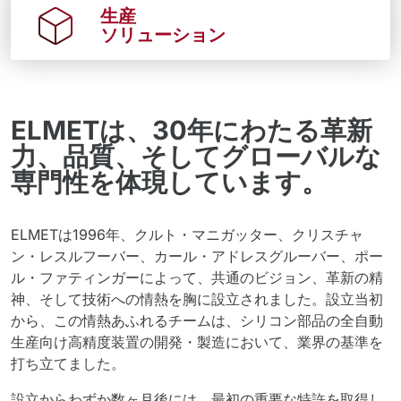
生産
ソリューション
ELMETは、30年にわたる革新
力、品質、そしてグローバルな
専門性を体現しています。
ELMETは1996年、クルト・マニガッター、クリスチャ
ン・レスルフーバー、カール・アドレスグルーバー、ポー
ル・ファティンガーによって、共通のビジョン、革新の精
神、そして技術への情熱を胸に設立されました。設立当初
から、この情熱あふれるチームは、シリコン部品の全自動
生産向け高精度装置の開発・製造において、業界の基準を
打ち立てました。
設立からわずか数ヶ月後には、最初の重要な特許を取得し