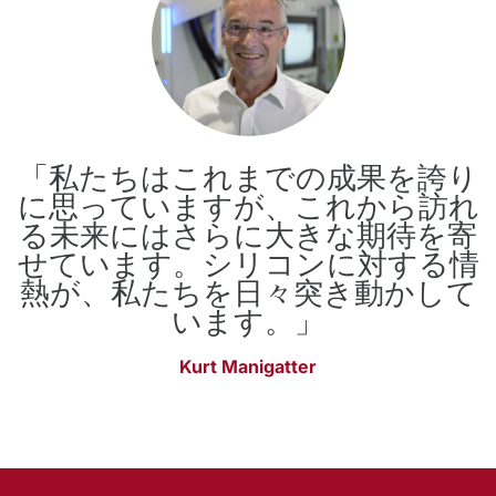
「私たちはこれまでの成果を誇り
に思っていますが、これから訪れ
る未来にはさらに大きな期待を寄
せています。シリコンに対する情
熱が、私たちを日々突き動かして
います。」
Kurt Manigatter