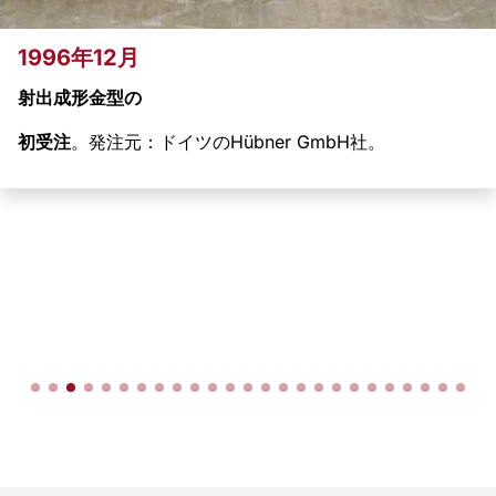
1996年12月
射出成形金型の
初受注
。発注元：ドイツのHübner GmbH社。