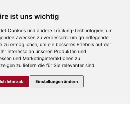
re ist uns wichtig
det Cookies und andere Tracking-Technologien, um
olgenden Zwecken zu verbessern:
um grundlegende
e zu ermöglichen
,
um ein besseres Erlebnis auf der
Ihr Interesse an unseren Produkten und
essen und Marketinginteraktionen zu
eigen zu liefern die für Sie relevanter sind
.
Ich lehne ab
Einstellungen ändern