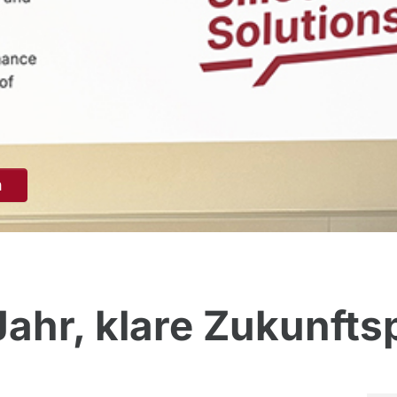
n
Jahr, klare Zukunfts