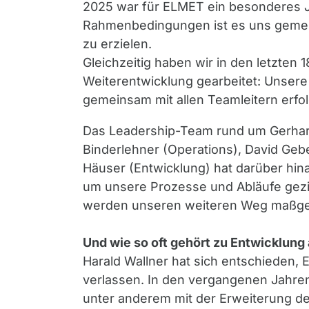
2025 war für ELMET ein besonderes J
Rahmenbedingungen ist es uns geme
zu erzielen.
Gleichzeitig haben wir in den letzten 
Weiterentwicklung gearbeitet: Unser
gemeinsam mit allen Teamleitern erfo
Das Leadership-Team rund um Gerhar
Binderlehner (Operations), David Geb
Häuser (Entwicklung) hat darüber hinau
um unsere Prozesse und Abläufe gezi
werden unseren weiteren Weg maßgeb
Und wie so oft gehört zu Entwicklung
Harald Wallner hat sich entschieden
verlassen. In den vergangenen Jahren
unter anderem mit der Erweiterung de