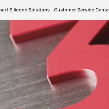
art Silicone Solutions
Customer Service Cente