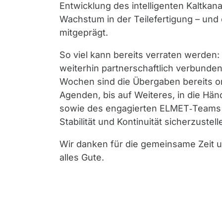
Entwicklung des intelligenten Kaltka
Wachstum in der Teilefertigung – un
mitgeprägt.
So viel kann bereits verraten werden
weiterhin partnerschaftlich verbunde
Wochen sind die Übergaben bereits org
Agenden, bis auf Weiteres, in die Hä
sowie des engagierten ELMET‑Teams z
Stabilität und Kontinuität sicherzustell
Wir danken für die gemeinsame Zeit u
alles Gute.