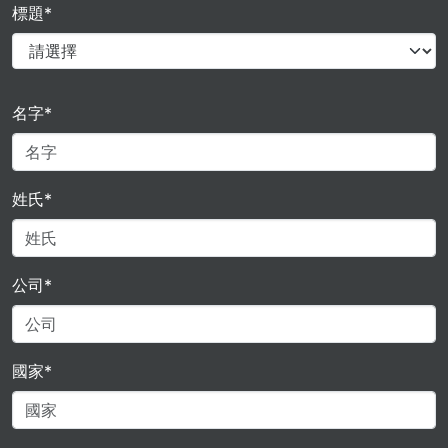
標題*
名字*
姓氏*
公司*
國家*