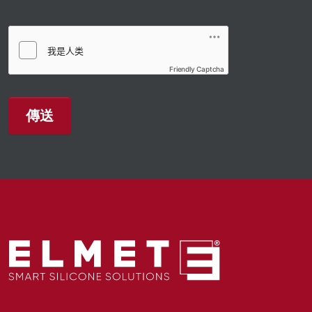
Friendly Captcha
傳送