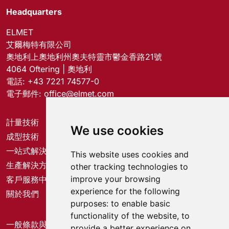
Headquarters
ELMET
艾爾梅特有限公司
奧地利上奧地利州奧夫特靈市鬱金香路21號
4064 Oftering | 奧地利
電話:
+43 7221 74577-0
電子郵件:
office@elmet.com
計量技術
We use cookies
成型技術
一站式解決方案
This website uses cookies and
生產解決方案
other tracking technologies to
improve your browsing
客戶服務中心
experience for the following
關於我們
purposes:
to enable basic
functionality of the website
,
to
一般條款與細則
provide a better experience on