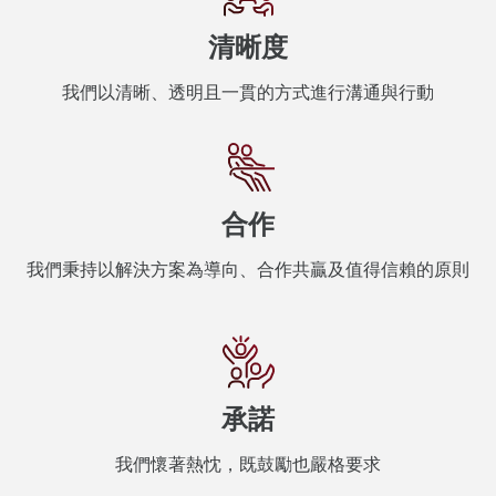
清晰度
我們以清晰、透明且一貫的方式進行溝通與行動
合作
我們秉持以解決方案為導向、合作共贏及值得信賴的原則
承諾
我們懷著熱忱，既鼓勵也嚴格要求