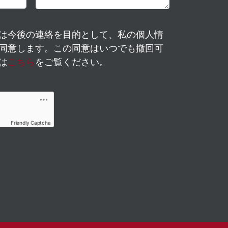
は今後の連絡を目的として、私の個人情
同意します。この同意はいつでも撤回可
は
こちら
をご覧ください。
Friendly Captcha