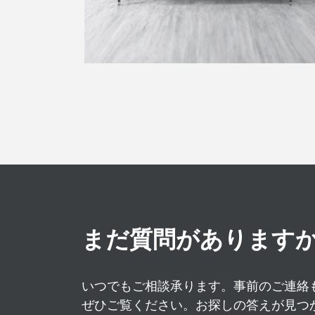
まだ質問があります
いつでもご相談承ります。事前のご連絡も
ぜひご覧ください。お探しの答えが見つ