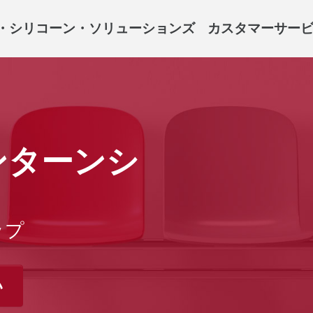
・シリコーン・ソリューションズ
カスタマーサー
ンターンシ
ップ
い