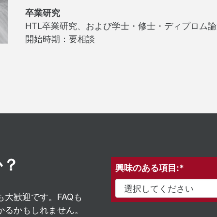
卒業研究
HTL卒業研究、および学士・修士・ディプロム論
開始時期：要相談
か？
興味のある項目:*
大歓迎です。FAQも
かるかもしれません。