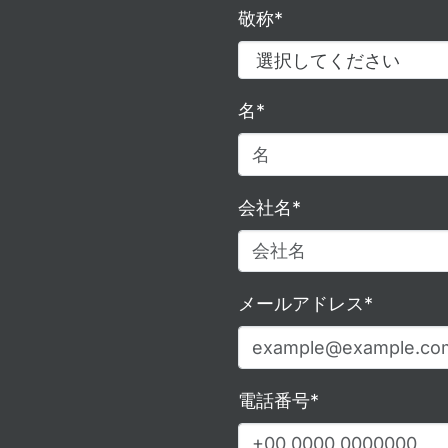
敬称*
名*
会社名*
メールアドレス*
電話番号*