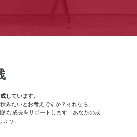
践
育成しています。
を積みたいとお考えですか？それなら、
間的な成長をサポートします。あなたの成
しょう。