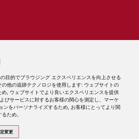
用
、次の目的でブラウジング エクスペリエンスを向上させる
よびその他の追跡テクノロジを使用します:
ウェブサイトの
ため
,
ウェブサイトでより良いエクスペリエンスを提供
よびサービスに対するお客様の関心を測定し、マーケ
ションをパーソナライズするため
,
お客様にとってより関
するため
。
定変更