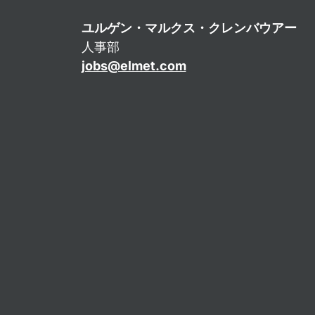
ユルゲン・マルクス・クレンバウアー
人事部
jobs@elmet.com