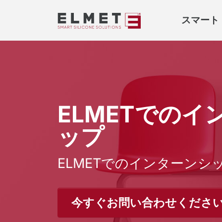
スマート
ELMETでのイ
ップ
ELMETでのインターンシ
今すぐお問い合わせくださ