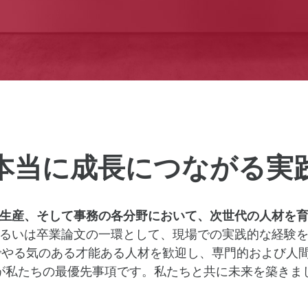
本当に成長につながる実
生産、そして事務の各分野において、次世代の人材を
るいは卒業論文の一環として、現場での実践的な経験
的でやる気のある才能ある人材を歓迎し、専門的および人
が私たちの最優先事項です。私たちと共に未来を築きま